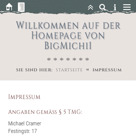
Willkommen auf der
Homepage von
BigMichi1
* * * * * * *
«
SIE SIND HIER:
STARTSEITE
IMPRESSUM
Impressum
Angaben gemäß § 5 TMG:
Michael Cramer
Festingstr. 17