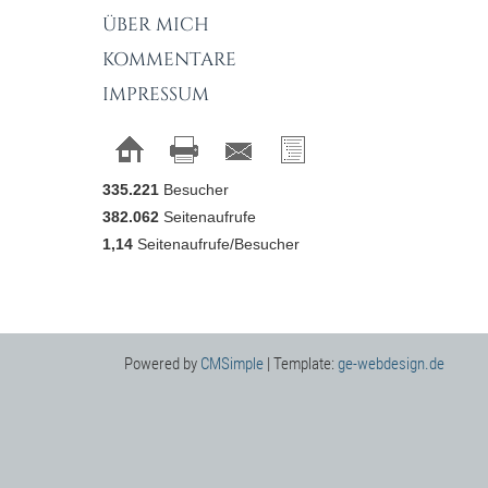
ÜBER MICH
KOMMENTARE
IMPRESSUM
335.221
Besucher
382.062
Seitenaufrufe
1,14
Seitenaufrufe/Besucher
Powered by
CMSimple
| Template:
ge-webdesign.de