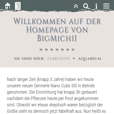
Willkommen auf der
Homepage von
BigMichi1
* * * * * * *
«
SIE SIND HIER:
STARTSEITE
AQUARIUM
Nach langer Zeit (knapp 3 Jahre) haben wir heute
unseren neuen Dennerle Nano Cube 30l in Betrieb
genommen. Die Einrichtung hat knapp 3h gedauert
nachdem die Pflanzen heute per Post angekommen
sind. Obwohl wir etwas skeptisch waren bezüglich der
Größe sieht es dennoch jetzt fabelhaft aus. Nun heißt es