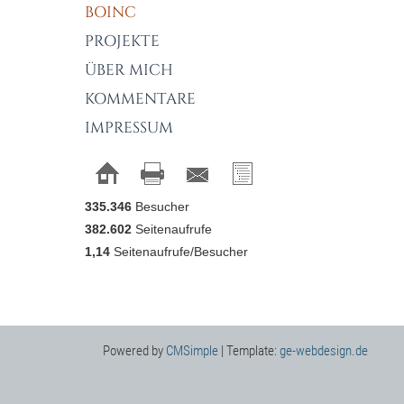
BOINC
PROJEKTE
ÜBER MICH
KOMMENTARE
IMPRESSUM
335.346
Besucher
382.602
Seitenaufrufe
1,14
Seitenaufrufe/Besucher
Powered by
CMSimple
| Template:
ge-webdesign.de